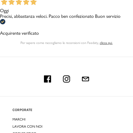
Oggi
Precisi, abbastanza veloci. Pacco ben confezionato Buon servizio
Acquirente verificato
Per sapere come raccogliamo le recensioni con Feedaty
,
clicca qui.
CORPORATE
MARCHI
LAVORA CON NOI