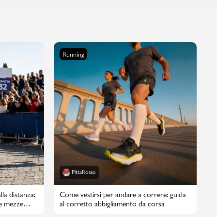
Running
PittaRosso
lla distanza:
Come vestirsi per andare a correre: guida
e mezze
al corretto abbigliamento da corsa