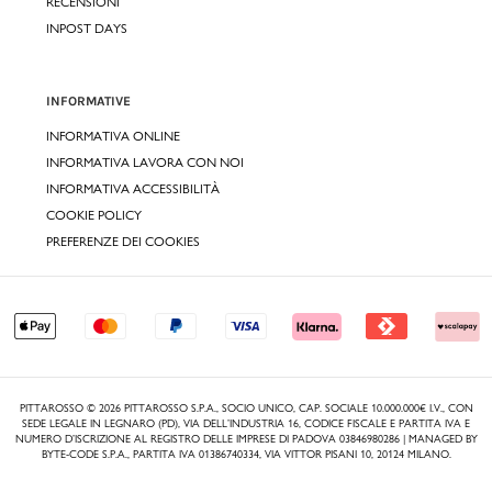
RECENSIONI
INPOST DAYS
INFORMATIVE
INFORMATIVA ONLINE
INFORMATIVA LAVORA CON NOI
INFORMATIVA ACCESSIBILITÀ
COOKIE POLICY
PREFERENZE DEI COOKIES
PITTAROSSO © 2026 PITTAROSSO S.P.A., SOCIO UNICO, CAP. SOCIALE 10.000.000€ I.V., CON
SEDE LEGALE IN LEGNARO (PD), VIA DELL’INDUSTRIA 16, CODICE FISCALE E PARTITA IVA E
NUMERO D’ISCRIZIONE AL REGISTRO DELLE IMPRESE DI PADOVA 03846980286 | MANAGED BY
BYTE-CODE S.P.A., PARTITA IVA 01386740334, VIA VITTOR PISANI 10, 20124 MILANO.