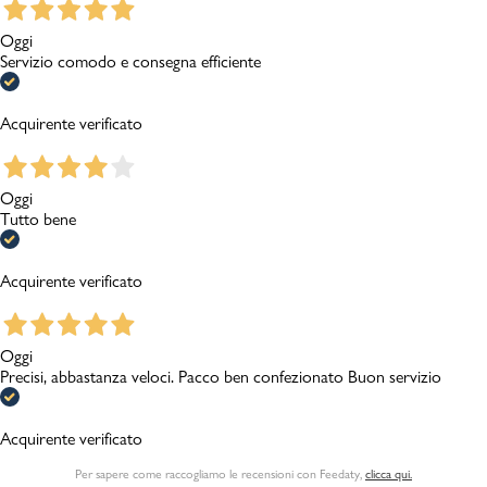
Oggi
Servizio comodo e consegna efficiente
Acquirente verificato
Oggi
Tutto bene
Acquirente verificato
Oggi
Precisi, abbastanza veloci. Pacco ben confezionato Buon servizio
Acquirente verificato
Per sapere come raccogliamo le recensioni con Feedaty
,
clicca qui.