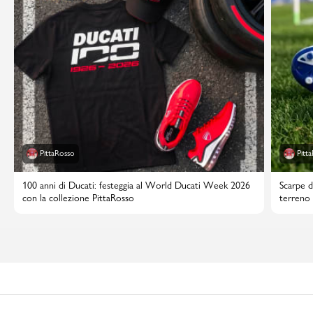
PittaRosso
Pitt
100 anni di Ducati: festeggia al World Ducati Week 2026
Scarpe d
con la collezione PittaRosso
terreno 