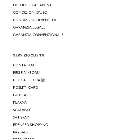
METODI DI PAGAMENTO
CONDIZIONI D'USO
CONDIZIONI DI VENDITA
GARANZIA LEGALE
GARANZIA CONVENZIONALE
SERVIZIO CLIENTI
CONTATTACI
RESI E RIMBORSI
CLICCA E RITIRA 🆕
FIDELITY CARD
GIFT CARD
KLARNA
SCALAPAY
SATISPAY
EDENRED SHOPPING
PAYBACK