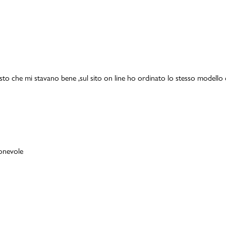
isto che mi stavano bene ,sul sito on line ho ordinato lo stesso modello 
ionevole