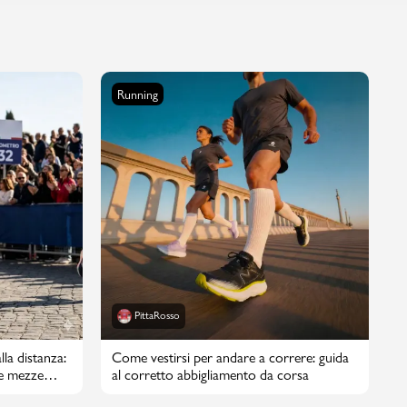
Running
PittaRosso
lla distanza:
Come vestirsi per andare a correre: guida
e mezze
al corretto abbigliamento da corsa