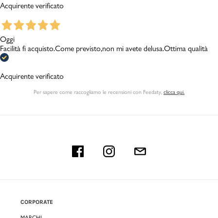
Acquirente verificato
Oggi
Facilità fi acquisto.Come previsto,non mi avete delusa.Ottima qualità
Acquirente verificato
Per sapere come raccogliamo le recensioni con Feedaty
,
clicca qui.
CORPORATE
MARCHI