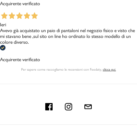
Acquirente verificato
Ieri
Avevo già acquistato un paio di pantaloni nel negozio fisico e visto che
mi stavano bene ,sul sito on line ho ordinato lo stesso modello di un
colore diverso.
Acquirente verificato
Per sapere come raccogliamo le recensioni con Feedaty
,
clicca qui.