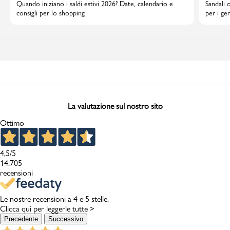
Quando iniziano i saldi estivi 2026? Date, calendario e
Sandali 
consigli per lo shopping
per i gen
La valutazione sul nostro sito
Ottimo
4,5
/5
14.705
recensioni
Le nostre recensioni a 4 e 5 stelle.
Clicca qui per leggerle tutte >
Precedente
Successivo