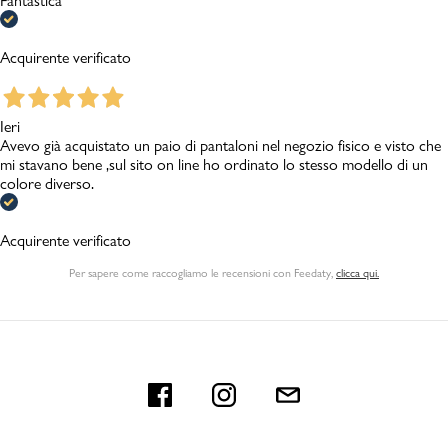
Fantastica
Acquirente verificato
Ieri
Avevo già acquistato un paio di pantaloni nel negozio fisico e visto che
mi stavano bene ,sul sito on line ho ordinato lo stesso modello di un
colore diverso.
Acquirente verificato
Per sapere come raccogliamo le recensioni con Feedaty
,
clicca qui.