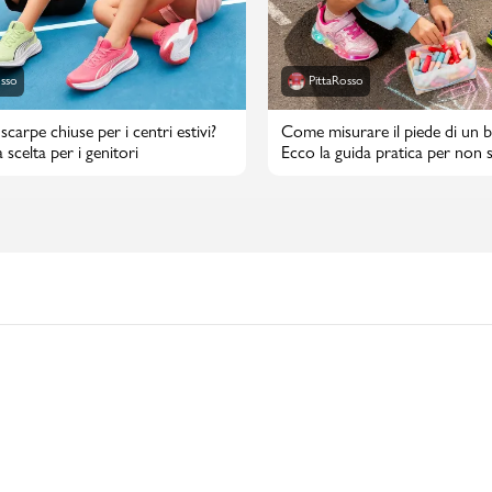
osso
PittaRosso
scarpe chiuse per i centri estivi?
Come misurare il piede di un 
 scelta per i genitori
Ecco la guida pratica per non s
taglia di scarpe