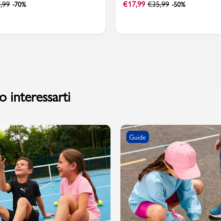
,99
€
17,99
€
35,99
-70%
-50%
 interessarti
Guide