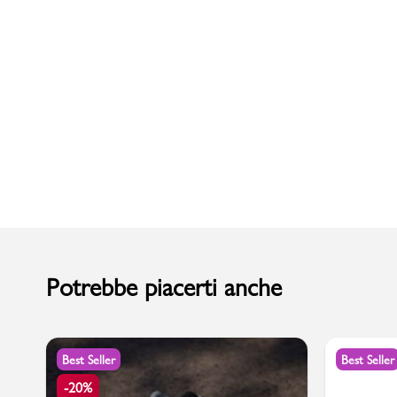
Uomo
Potrebbe piacerti anche
Best Seller
Best Seller
-20%