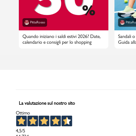
PittaRosso
PittaR
Quando iniziano i saldi estivi 2026? Date,
Sandali o 
calendario e consigli per lo shopping
Guida alla
La valutazione sul nostro sito
Ottimo
4,5
/5