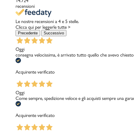
14.724
recensioni
Le nostre recensioni a 4 e 5 stelle.
Clicca qui per leggerle tutte >
Precedente
Successivo
Oggi
consegna velocissima, è arrivato tutto quello che avevo chiesto
Acquirente verificato
Oggi
Come sempre, spedizione veloce e gli acquisti sempre una garanzi
Acquirente verificato