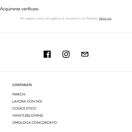
Acquirente verificato
Per sapere come raccogliamo le recensioni con Feedaty
,
clicca qui.
CORPORATE
MARCHI
LAVORA CON NOI
CODICE ETICO
WHISTLEBLOWING
OMOLOGA CONCORDATO