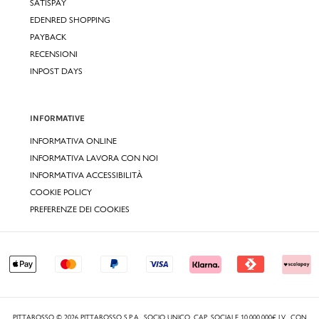
SATISPAY
EDENRED SHOPPING
PAYBACK
RECENSIONI
INPOST DAYS
INFORMATIVE
INFORMATIVA ONLINE
INFORMATIVA LAVORA CON NOI
INFORMATIVA ACCESSIBILITÀ
COOKIE POLICY
PREFERENZE DEI COOKIES
PITTAROSSO © 2026 PITTAROSSO S.P.A., SOCIO UNICO, CAP. SOCIALE 10.000.000€ I.V., CON