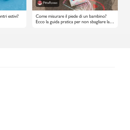
PittaRosso
tri estivi?
Come misurare il piede di un bambino?
Ecco la guida pratica per non sbagliare la
taglia di scarpe