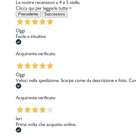
Le nostre recensioni a 4 e 5 stelle.
Clicca qui per leggerle tutte >
Precedente
Successivo
Oggi
Facile e intuitivo
Acquirente verificato
Oggi
Veloci nella spedizione. Scarpe come da descrizione e foto. Con
Acquirente verificato
Ieri
Prima volta che acquisto online.