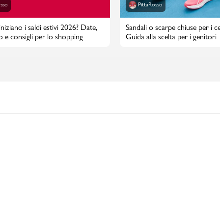
osso
PittaRosso
iziano i saldi estivi 2026? Date,
Sandali o scarpe chiuse per i cen
o e consigli per lo shopping
Guida alla scelta per i genitori