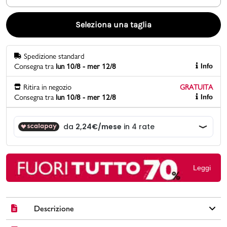
Promo & News
Seleziona una taglia
negozi
Spedizione standard
Consegna tra
lun 10/8 - mer 12/8
Info
contatti
Ritira in negozio
GRATUITA
pcard
Consegna tra
lun 10/8 - mer 12/8
Info
Gift card
Leggi
Descrizione