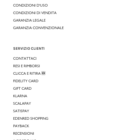
CONDIZIONI D'USO
CONDIZIONI DI VENDITA
GARANZIA LEGALE
GARANZIA CONVENZIONALE
SERVIZIO CLIENTI
CONTATTACI
RESI E RIMBORSI
CLICCA E RITIRA 🆕
FIDELITY CARD
GIFT CARD
KLARNA
SCALAPAY
SATISPAY
EDENRED SHOPPING
PAYBACK
RECENSIONI