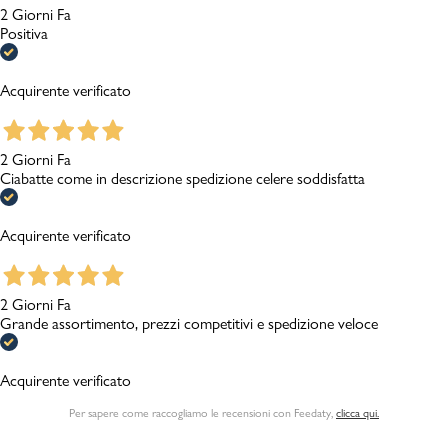
2 Giorni Fa
Positiva
Acquirente verificato
2 Giorni Fa
Ciabatte come in descrizione spedizione celere soddisfatta
Acquirente verificato
2 Giorni Fa
Grande assortimento, prezzi competitivi e spedizione veloce
Acquirente verificato
Per sapere come raccogliamo le recensioni con Feedaty
,
clicca qui.