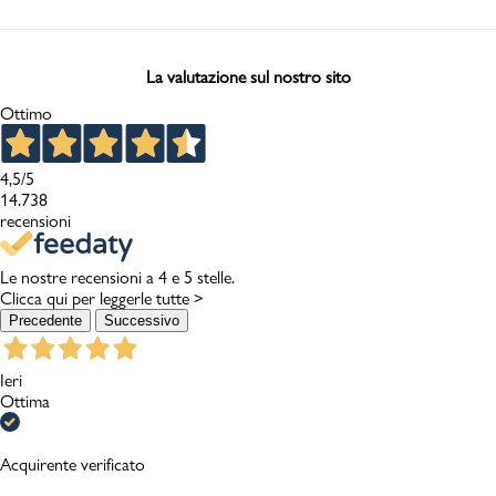
La valutazione sul nostro sito
Ottimo
4,5
/5
14.738
recensioni
Le nostre recensioni a 4 e 5 stelle.
Clicca qui per leggerle tutte >
Precedente
Successivo
Ieri
Ottima
Acquirente verificato