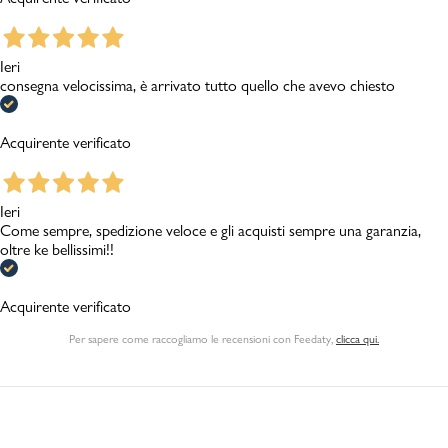
Ieri
consegna velocissima, è arrivato tutto quello che avevo chiesto
Acquirente verificato
Ieri
Come sempre, spedizione veloce e gli acquisti sempre una garanzia,
oltre ke bellissimi!!
Acquirente verificato
Per sapere come raccogliamo le recensioni con Feedaty
,
clicca qui.