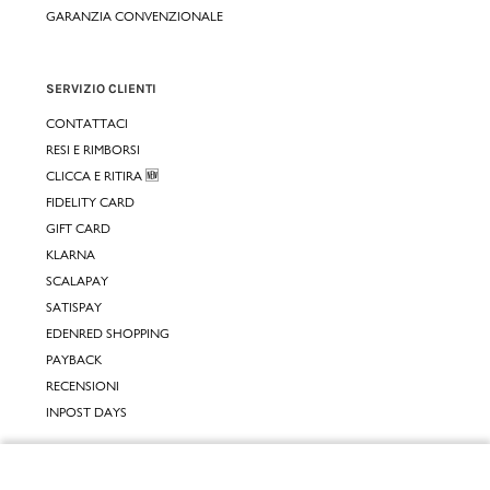
GARANZIA CONVENZIONALE
SERVIZIO CLIENTI
CONTATTACI
RESI E RIMBORSI
CLICCA E RITIRA 🆕
FIDELITY CARD
GIFT CARD
KLARNA
SCALAPAY
SATISPAY
EDENRED SHOPPING
PAYBACK
RECENSIONI
INPOST DAYS
INFORMATIVE