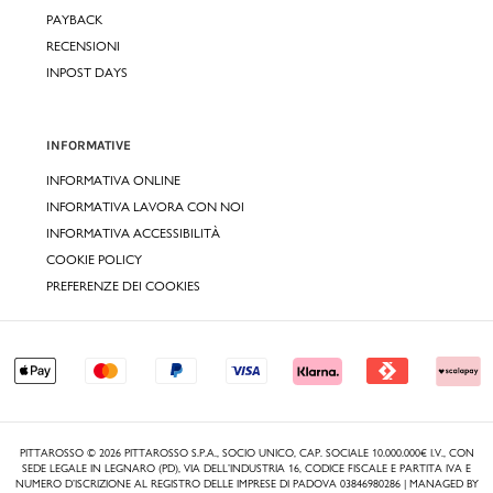
PAYBACK
RECENSIONI
INPOST DAYS
INFORMATIVE
INFORMATIVA ONLINE
INFORMATIVA LAVORA CON NOI
INFORMATIVA ACCESSIBILITÀ
COOKIE POLICY
PREFERENZE DEI COOKIES
PITTAROSSO © 2026 PITTAROSSO S.P.A., SOCIO UNICO, CAP. SOCIALE 10.000.000€ I.V., CON
SEDE LEGALE IN LEGNARO (PD), VIA DELL’INDUSTRIA 16, CODICE FISCALE E PARTITA IVA E
NUMERO D’ISCRIZIONE AL REGISTRO DELLE IMPRESE DI PADOVA 03846980286 | MANAGED BY