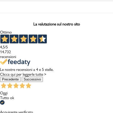
La valutazione sul nostro sito
Ottimo
4,5
/5
14.732
recensioni
Le nostre recensioni a 4 e 5 stelle.
Clicca qui per leggerle tutte >
Precedente
Successivo
Oggi
Tutto ok
Acquirente verificato