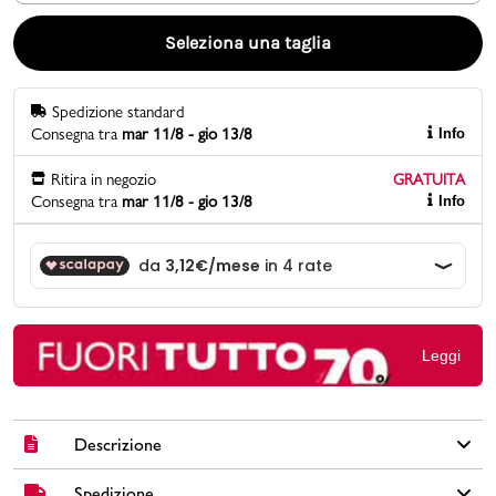
Seleziona una taglia
Promo & News
negozi
Spedizione standard
Consegna tra
mar 11/8 - gio 13/8
Info
contatti
Ritira in negozio
GRATUITA
Consegna tra
mar 11/8 - gio 13/8
Info
pcard
Gift card
Leggi
Descrizione
Spedizione