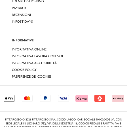
EDENRED SHOPPING
PAYBACK
RECENSIONI
INPOST DAYS
INFORMATIVE
INFORMATIVA ONLINE
INFORMATIVA LAVORA CON NOI
INFORMATIVA ACCESSIBILITÀ
COOKIE POLICY
PREFERENZE DEI COOKIES
PITTAROSSO © 2026 PITTAROSSO S.P.A., SOCIO UNICO, CAP. SOCIALE 10.000.000€ I.V., CON
SEDE LEGALE IN LEGNARO (PD), VIA DELL’INDUSTRIA 16, CODICE FISCALE E PARTITA IVA E