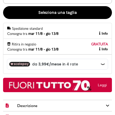
Promo & News
Seleziona una taglia
negozi
Spedizione standard
Consegna tra
mar 11/8 - gio 13/8
Info
contatti
Ritira in negozio
GRATUITA
pcard
Consegna tra
mar 11/8 - gio 13/8
Info
Gift card
Leggi
Descrizione