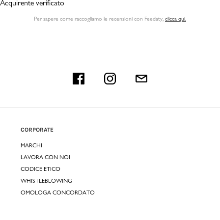
Acquirente verificato
Per sapere come raccogliamo le recensioni con Feedaty
,
clicca qui.
CORPORATE
MARCHI
LAVORA CON NOI
CODICE ETICO
WHISTLEBLOWING
OMOLOGA CONCORDATO