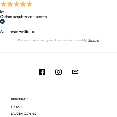
Ieri
Ottimo acquisto con sconto
Acquirente verificato
Per sapere come raccogliamo le recensioni con Feedaty
,
clicca qui.
CORPORATE
MARCHI
LAVORA CON NOI