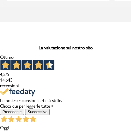
La valutazione sul nostro sito
Ottimo
4,5
/5
14.643
recensioni
Le nostre recensioni a 4 e 5 stelle.
Clicca qui per leggerle tutte >
Precedente
Successivo
Oggi