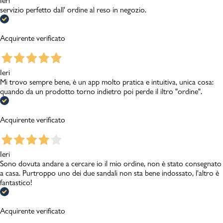
Ieri
servizio perfetto dall' ordine al reso in negozio.
Acquirente verificato
Ieri
Mi trovo sempre bene, è un app molto pratica e intuitiva, unica cosa:
quando da un prodotto torno indietro poi perde il iltro "ordine".
Acquirente verificato
Ieri
Sono dovuta andare a cercare io il mio ordine, non è stato consegnato
a casa. Purtroppo uno dei due sandali non sta bene indossato, l'altro è
fantastico!
Acquirente verificato