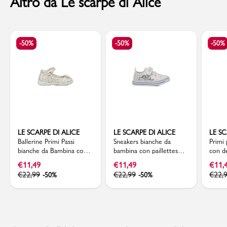
Altro da Le scarpe di Alice
-50%
-50%
-50%
LE SCARPE DI ALICE
LE SCARPE DI ALICE
LE SC
Ballerine Primi Passi
Sneakers bianche da
Primi 
bianche da Bambina con
bambina con paillettes
con de
fiocco Le scarpe di Alice
argento Le scarpe di Alice
scarpe
€
11,49
€
11,49
€
11,
€
22,99
€
22,99
€
22,
-50%
-50%