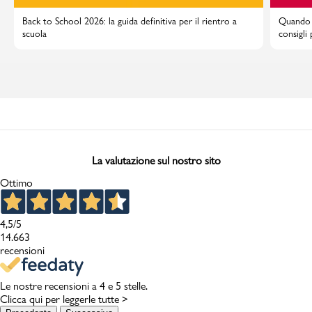
Back to School 2026: la guida definitiva per il rientro a
Quando i
scuola
consigli
La valutazione sul nostro sito
Ottimo
4,5
/5
14.663
recensioni
Le nostre recensioni a 4 e 5 stelle.
Clicca qui per leggerle tutte >