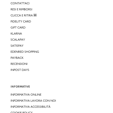
CONTATTACI
RESI E RIMBORSI
CLICCA E RITIRA 🆕
FIDELITY CARD
GIFT CARD
KLARNA
SCALAPAY
SATISPAY
EDENRED SHOPPING
PAYBACK
RECENSIONI
INPOST DAYS
INFORMATIVE
INFORMATIVA ONLINE
INFORMATIVA LAVORA CON NOI
INFORMATIVA ACCESSIBILITÀ
COOKIE POLICY