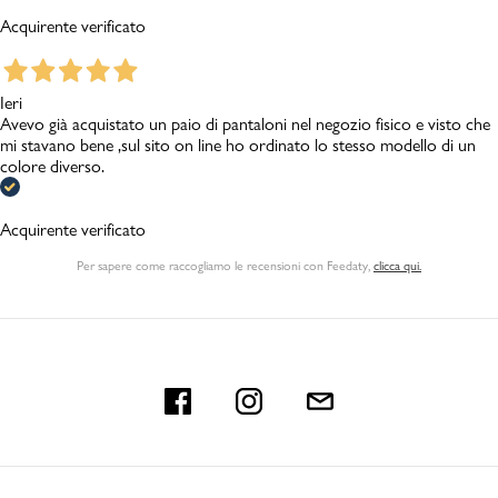
Acquirente verificato
Ieri
Avevo già acquistato un paio di pantaloni nel negozio fisico e visto che
mi stavano bene ,sul sito on line ho ordinato lo stesso modello di un
colore diverso.
Acquirente verificato
Per sapere come raccogliamo le recensioni con Feedaty
,
clicca qui.