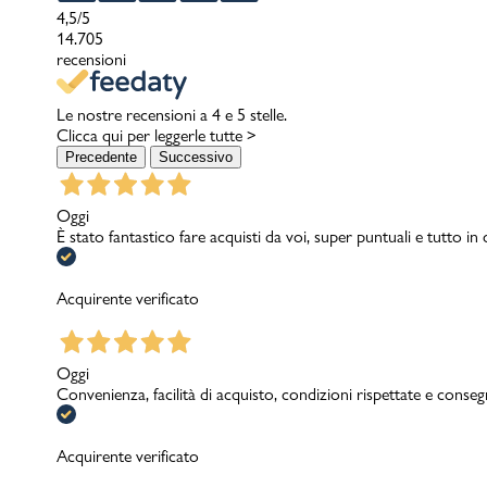
4,5
/5
14.705
recensioni
Le nostre recensioni a 4 e 5 stelle.
Clicca qui per leggerle tutte >
Precedente
Successivo
Oggi
È stato fantastico fare acquisti da voi, super puntuali e tutto in
Acquirente verificato
Oggi
Convenienza, facilità di acquisto, condizioni rispettate e conseg
Acquirente verificato