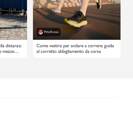
PittaRosso
lla distanza:
Come vestirsi per andare a correre: guida
e mezze
al corretto abbigliamento da corsa