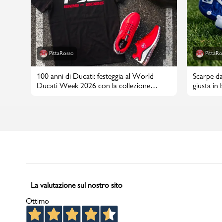
PittaRosso
PittaR
100 anni di Ducati: festeggia al World
Scarpe da
Ducati Week 2026 con la collezione
giusta in
PittaRosso
La valutazione sul nostro sito
Ottimo