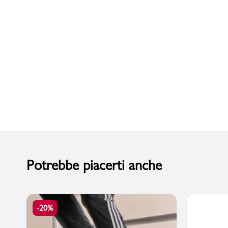
Uomo
Potrebbe piacerti anche
-20%