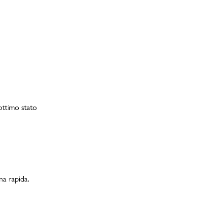
 ottimo stato
na rapida.