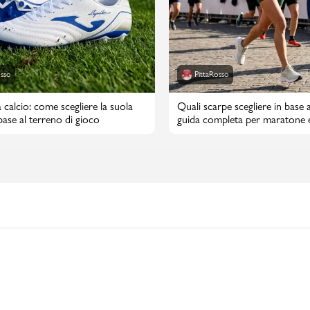
osso
PittaRosso
 calcio: come scegliere la suola
Quali scarpe scegliere in base a
 base al terreno di gioco
guida completa per maratone 
maratone