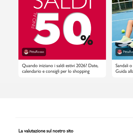
PittaRosso
PittaR
Quando iniziano i saldi estivi 2026? Date,
Sandali o 
calendario e consigli per lo shopping
Guida alla
La valutazione sul nostro sito