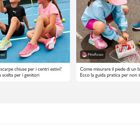
osso
PittaRosso
scarpe chiuse per i centri estivi?
Come misurare il piede di un 
 scelta per i genitori
Ecco la guida pratica per non s
taglia di scarpe