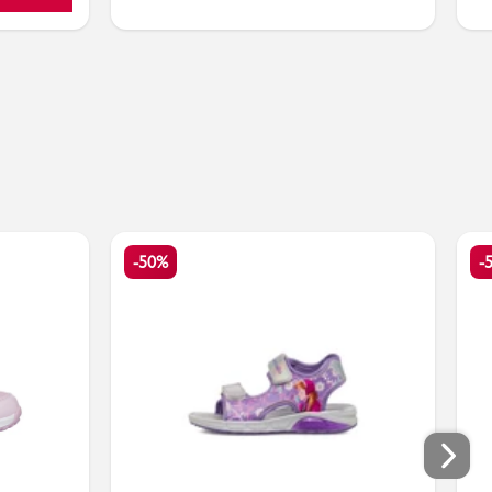
-50%
-