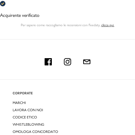
Acquirente verificato
Per sapere come raccogliamo le recensioni con Feedaty
,
clicca qui.
CORPORATE
MARCHI
LAVORA CON NOI
CODICE ETICO
WHISTLEBLOWING
OMOLOGA CONCORDATO