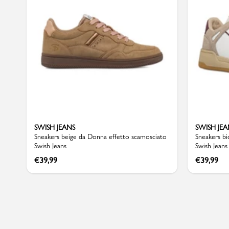
Sport
SWISH JEANS
SWISH JEA
Sneakers beige da Donna effetto scamosciato
Sneakers bi
Swish Jeans
Swish Jeans
€
39,99
€
39,99