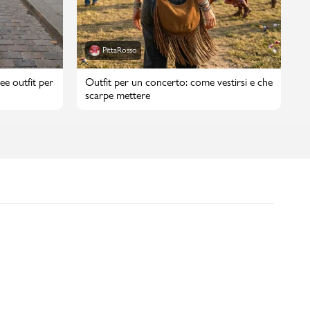
PittaRosso
ee outfit per
Outfit per un concerto: come vestirsi e che
scarpe mettere