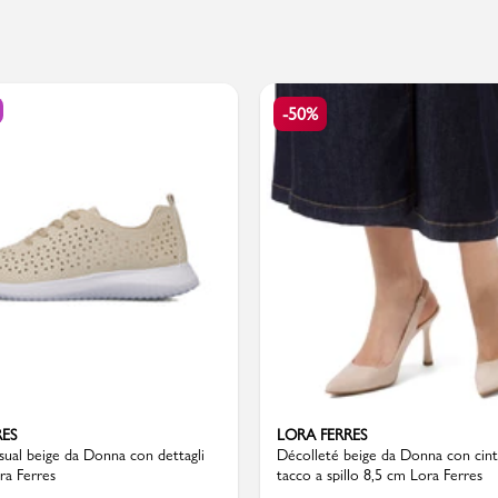
PMagazine
-50%
RES
LORA FERRES
sual beige da Donna con dettagli
Décolleté beige da Donna con cint
ora Ferres
tacco a spillo 8,5 cm Lora Ferres