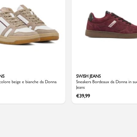
Valigie
NS
SWISH JEANS
colore beige e bianche da Donna
Sneakers Bordeaux da Donna in su
Jeans
€
39,99