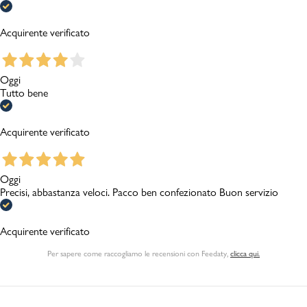
Acquirente verificato
Oggi
Tutto bene
Acquirente verificato
Oggi
Precisi, abbastanza veloci. Pacco ben confezionato Buon servizio
Acquirente verificato
Per sapere come raccogliamo le recensioni con Feedaty
,
clicca qui.