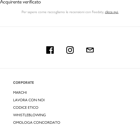
Acquirente verificato
Per sapere come raccogliamo le recensioni con Feedaty
,
clicca qui.
CORPORATE
MARCHI
LAVORA CON NOI
CODICE ETICO
WHISTLEBLOWING
OMOLOGA CONCORDATO