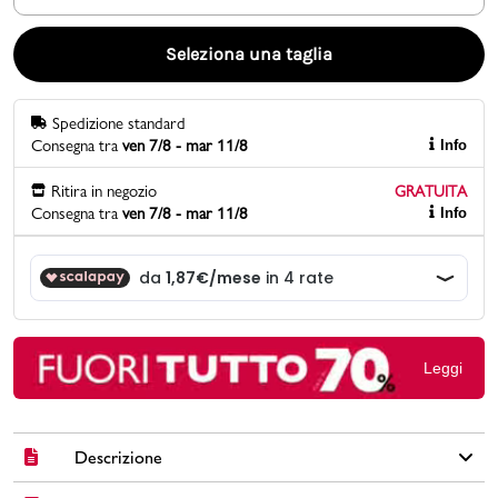
Promo & News
Seleziona una taglia
negozi
Spedizione standard
Consegna tra
ven 7/8 - mar 11/8
Info
contatti
Ritira in negozio
GRATUITA
pcard
Consegna tra
ven 7/8 - mar 11/8
Info
Gift card
Leggi
Descrizione