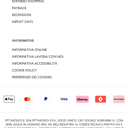
EDENRED SHOPPING
PAYBACK
RECENSIONI
INPOST DAYS
INFORMATIVE
INFORMATIVA ONLINE
INFORMATIVA LAVORA CON NOI
INFORMATIVA ACCESSIBILITÀ
COOKIE POLICY
PREFERENZE DEI COOKIES
PITTAROSSO © 2026 PITTAROSSO S.P.A., SOCIO UNICO, CAP. SOCIALE 10.000.000€ I.V., CON
SEDE LEGALE IN LEGNARO (PD), VIA DELL’INDUSTRIA 16, CODICE FISCALE E PARTITA IVA E