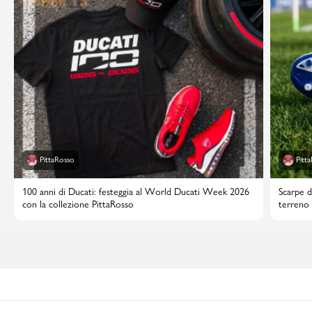
PittaRosso
Pitt
100 anni di Ducati: festeggia al World Ducati Week 2026
Scarpe d
con la collezione PittaRosso
terreno 