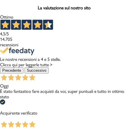
La valutazione sul nostro sito
Ottimo
4,5
/5
14.705
recensioni
Le nostre recensioni a 4 e 5 stelle.
Clicca qui per leggerle tutte >
Precedente
Successivo
Oggi
È stato fantastico fare acquisti da voi, super puntuali e tutto in ottimo
stato
Acquirente verificato