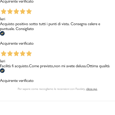
Acquirente verificato
Ieri
Acquisto positivo sotto tutti i punti di vista. Consegna celere e
puntuale. Consigliato
Acquirente verificato
Ieri
Facilità fi acquisto.Come previsto,non mi avete delusa.Ottima qualità
Acquirente verificato
Per sapere come raccogliamo le recensioni con Feedaty
,
clicca qui.