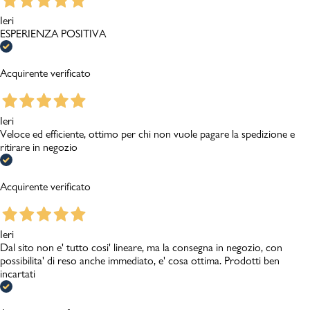
Ieri
ESPERIENZA POSITIVA
Acquirente verificato
Ieri
Veloce ed efficiente, ottimo per chi non vuole pagare la spedizione e
ritirare in negozio
Acquirente verificato
Ieri
Dal sito non e' tutto cosi' lineare, ma la consegna in negozio, con
possibilita' di reso anche immediato, e' cosa ottima. Prodotti ben
incartati