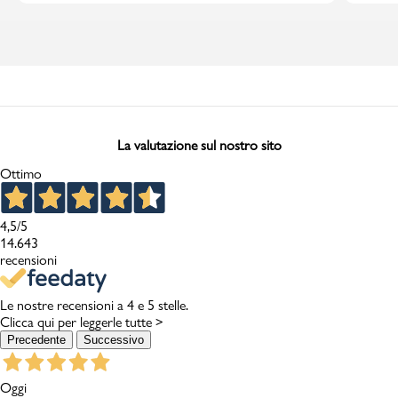
La valutazione sul nostro sito
Ottimo
4,5
/5
14.643
recensioni
Le nostre recensioni a 4 e 5 stelle.
Clicca qui per leggerle tutte >
Precedente
Successivo
Oggi