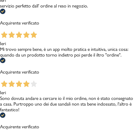
Ieri
servizio perfetto dall' ordine al reso in negozio.
Acquirente verificato
Ieri
Mi trovo sempre bene, è un app molto pratica e intuitiva, unica cosa:
quando da un prodotto torno indietro poi perde il iltro "ordine".
Acquirente verificato
Ieri
Sono dovuta andare a cercare io il mio ordine, non è stato consegnato
a casa. Purtroppo uno dei due sandali non sta bene indossato, l'altro è
fantastico!
Acquirente verificato