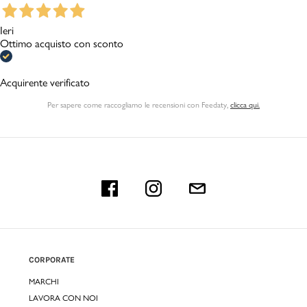
Ieri
Ottimo acquisto con sconto
Acquirente verificato
Per sapere come raccogliamo le recensioni con Feedaty
,
clicca qui.
CORPORATE
MARCHI
LAVORA CON NOI