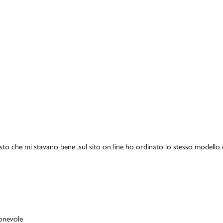
isto che mi stavano bene ,sul sito on line ho ordinato lo stesso modello 
ionevole