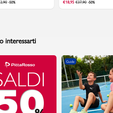
2,90
€
18,95
€
37,90
-50%
-50%
 interessarti
Guide