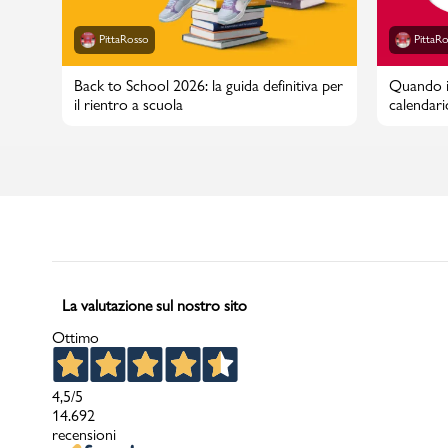
PittaRosso
PittaR
Back to School 2026: la guida definitiva per
Quando in
il rientro a scuola
calendari
La valutazione sul nostro sito
Ottimo
4,5
/5
14.692
recensioni