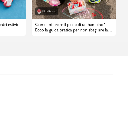
PittaRosso
tri estivi?
Come misurare il piede di un bambino?
Ecco la guida pratica per non sbagliare la
taglia di scarpe