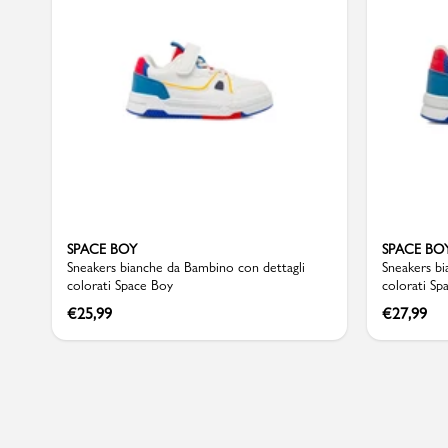
Sport
SPACE BOY
SPACE BO
Sneakers bianche da Bambino con dettagli
Sneakers bi
colorati Space Boy
colorati Sp
€
25,99
€
27,99