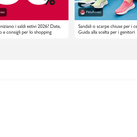
osso
PittaRosso
iziano i saldi estivi 2026? Date,
Sandali o scarpe chiuse per i cen
o e consigli per lo shopping
Guida alla scelta per i genitori