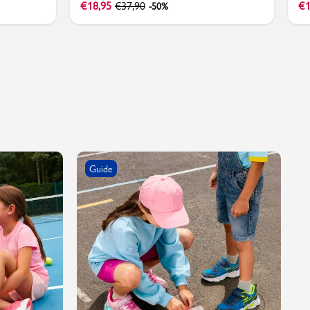
€
18,95
€
37,90
€
1
-50%
Guide