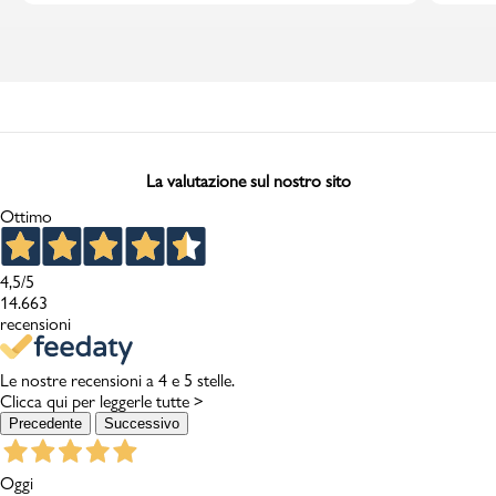
La valutazione sul nostro sito
Ottimo
4,5
/5
14.663
recensioni
Le nostre recensioni a 4 e 5 stelle.
Clicca qui per leggerle tutte >
Precedente
Successivo
Oggi