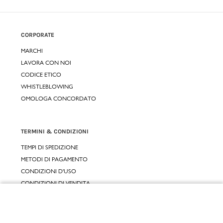
CORPORATE
MARCHI
LAVORA CON NOI
CODICE ETICO
WHISTLEBLOWING
OMOLOGA CONCORDATO
TERMINI & CONDIZIONI
TEMPI DI SPEDIZIONE
METODI DI PAGAMENTO
CONDIZIONI D'USO
CONDIZIONI DI VENDITA
GARANZIA LEGALE
Chiudi
GARANZIA CONVENZIONALE