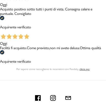
Oggi
Acquisto positivo sotto tutti i punti di vista. Consegna celere e
puntuale. Consigliato
Acquirente verificato
Oggi
Facilità fi acquisto.Come previsto,non mi avete delusa.Ottima qualità
Acquirente verificato
Per sapere come raccogliamo le recensioni con Feedaty
,
clicca qui.