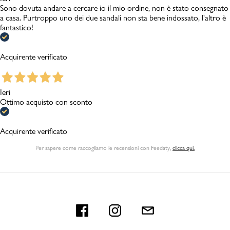
Sono dovuta andare a cercare io il mio ordine, non è stato consegnato
a casa. Purtroppo uno dei due sandali non sta bene indossato, l'altro è
fantastico!
Acquirente verificato
Ieri
Ottimo acquisto con sconto
Acquirente verificato
Per sapere come raccogliamo le recensioni con Feedaty
,
clicca qui.