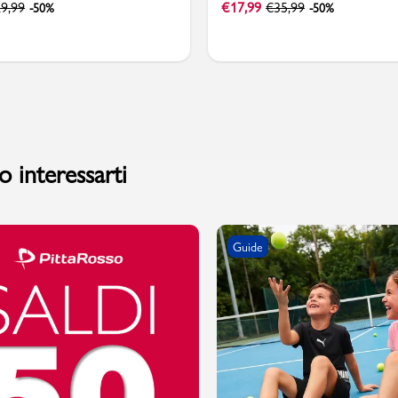
9,99
€
17,99
€
35,99
-50%
-50%
 interessarti
Guide