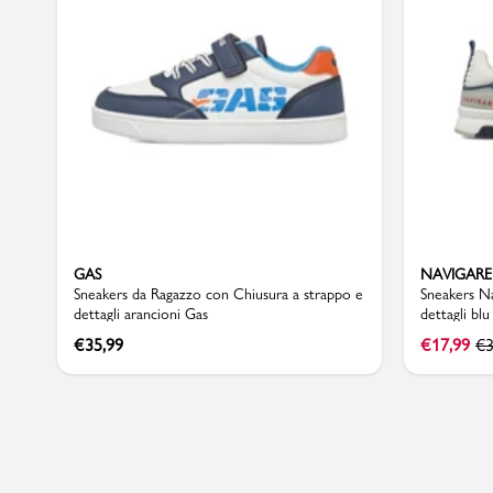
Sport
GAS
NAVIGARE
Sneakers da Ragazzo con Chiusura a strappo e
Sneakers N
dettagli arancioni Gas
dettagli blu
€
35,99
€
17,99
€
3