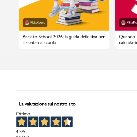
PittaRosso
PittaR
Back to School 2026: la guida definitiva per
Quando in
il rientro a scuola
calendari
La valutazione sul nostro sito
Ottimo
4,5
/5