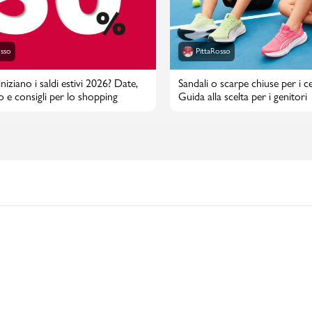
osso
PittaRosso
iziano i saldi estivi 2026? Date,
Sandali o scarpe chiuse per i cen
o e consigli per lo shopping
Guida alla scelta per i genitori