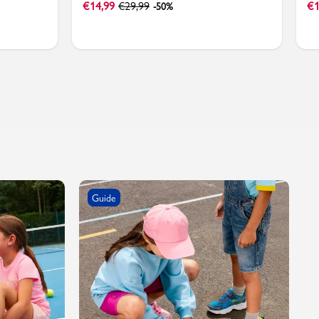
€
14,99
€
29,99
€
1
-50%
Guide