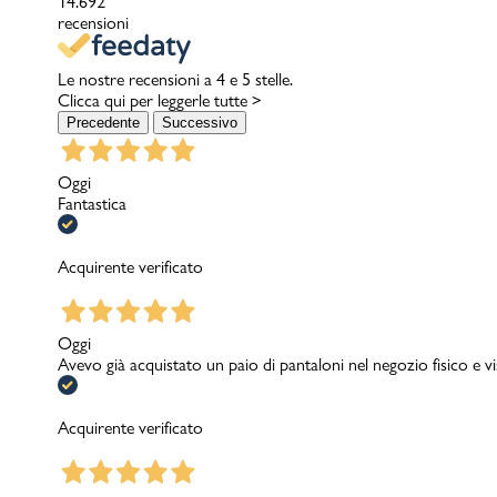
14.692
recensioni
Le nostre recensioni a 4 e 5 stelle.
Clicca qui per leggerle tutte >
Precedente
Successivo
Oggi
Fantastica
Acquirente verificato
Oggi
Avevo già acquistato un paio di pantaloni nel negozio fisico e v
Acquirente verificato