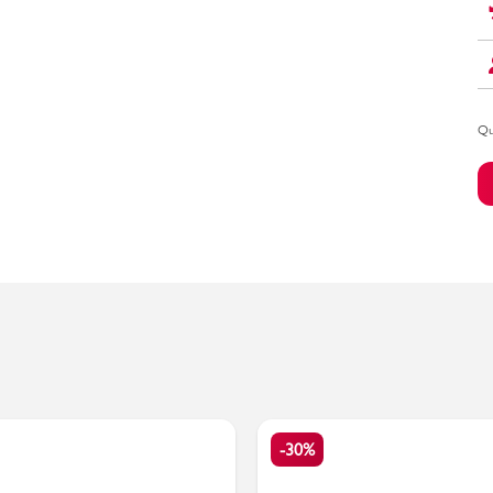
Bambino
Qu
-30%