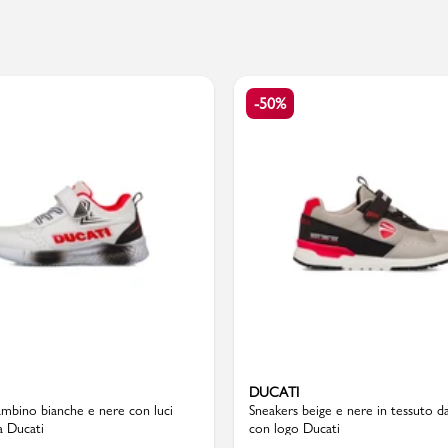
PMagazine
-50%
DUCATI
mbino bianche e nere con luci
Sneakers beige e nere in tessuto 
a Ducati
con logo Ducati