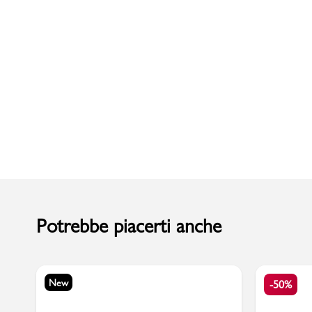
Uomo
Potrebbe piacerti anche
New
-50%