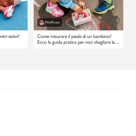
PittaRosso
tri estivi?
Come misurare il piede di un bambino?
Ecco la guida pratica per non sbagliare la
taglia di scarpe