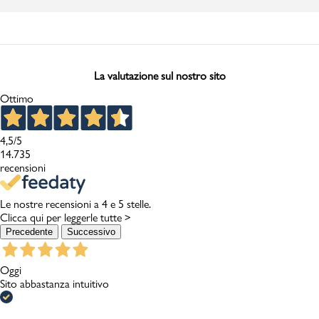
La valutazione sul nostro sito
Ottimo
4,5
/5
14.735
recensioni
Le nostre recensioni a 4 e 5 stelle.
Clicca qui per leggerle tutte >
Precedente
Successivo
Oggi
Sito abbastanza intuitivo