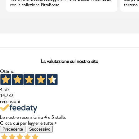
con la collezione PittaRosso
terreno 
La valutazione sul nostro sito
Ottimo
4,5
/5
14.732
recensioni
Le nostre recensioni a 4 e 5 stelle.
Clicca qui per leggerle tutte >
Precedente
Successivo