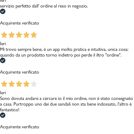
Ieri
servizio perfetto dall' ordine al reso in negozio.
Acquirente verificato
Ieri
Mi trovo sempre bene, è un app molto pratica e intuitiva, unica cosa:
quando da un prodotto torno indietro poi perde il iltro "ordine".
Acquirente verificato
Ieri
Sono dovuta andare a cercare io il mio ordine, non è stato consegnato
a casa. Purtroppo uno dei due sandali non sta bene indossato, l'altro è
fantastico!
Acquirente verificato