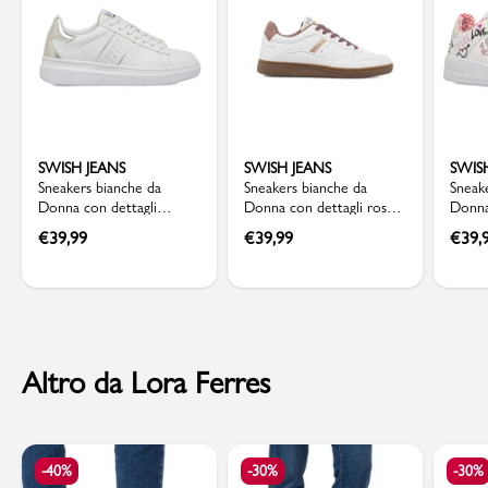
SWISH JEANS
SWISH JEANS
SWIS
Sneakers bianche da
Sneakers bianche da
Sneak
Donna con dettagli
Donna con dettagli rosa
Donna
argento Swish Jeans
Swish Jeans
stamp
€
39,99
€
39,99
€
39,
Altro da Lora Ferres
-40%
-30%
-30%