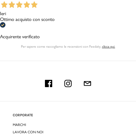
Ieri
Ottimo acquisto con sconto
Acquirente verificato
Per sapere come raccogliamo le recensioni con Feedaty
,
clicca qui.
CORPORATE
MARCHI
LAVORA CON NOI