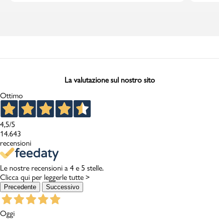
La valutazione sul nostro sito
Ottimo
4,5
/5
14.643
recensioni
Le nostre recensioni a 4 e 5 stelle.
Clicca qui per leggerle tutte >
Precedente
Successivo
Oggi