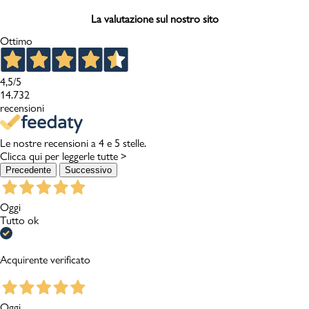
La valutazione sul nostro sito
Ottimo
4,5
/5
14.732
recensioni
Le nostre recensioni a 4 e 5 stelle.
Clicca qui per leggerle tutte >
Precedente
Successivo
Oggi
Tutto ok
Acquirente verificato
Oggi