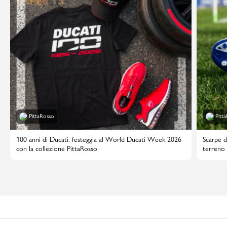
PittaRosso
Pitt
100 anni di Ducati: festeggia al World Ducati Week 2026
Scarpe d
con la collezione PittaRosso
terreno 