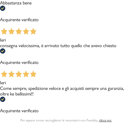
Abbastanza bene
Acquirente verificato
Ieri
consegna velocissima, è arrivato tutto quello che avevo chiesto
Acquirente verificato
Ieri
Come sempre, spedizione veloce e gli acquisti sempre una garanzia,
oltre ke bellissimi!!
Acquirente verificato
Per sapere come raccogliamo le recensioni con Feedaty
,
clicca qui.