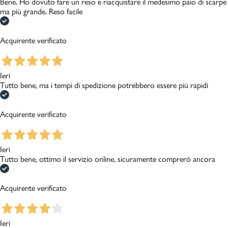
Bene. Ho dovuto fare un reso e riacquistare il medesimo paio di scarpe
ma più grande. Reso facile
Acquirente verificato
Ieri
Tutto bene, ma i tempi di spedizione potrebbero essere più rapidi
Acquirente verificato
Ieri
Tutto bene, ottimo il servizio online, sicuramente comprerò ancora
Acquirente verificato
Ieri