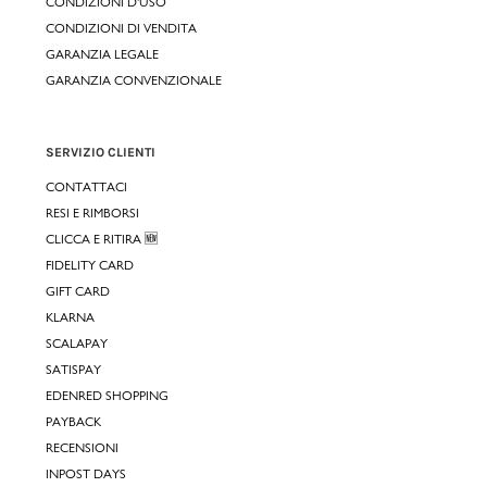
CONDIZIONI D'USO
CONDIZIONI DI VENDITA
GARANZIA LEGALE
GARANZIA CONVENZIONALE
SERVIZIO CLIENTI
CONTATTACI
RESI E RIMBORSI
CLICCA E RITIRA 🆕
FIDELITY CARD
GIFT CARD
KLARNA
SCALAPAY
SATISPAY
EDENRED SHOPPING
PAYBACK
RECENSIONI
INPOST DAYS