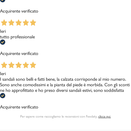
Acquirente verificato
Ieri
tutto professionale
Acquirente verificato
Ieri
I sandali sono belli e fatti bene, la calzata corrisponde al mio numero.
Sono anche comodissimi e la pianta del piede è morbida. Con gli sconti
ne ho approfittato e ho preso diversi sandali estivi, sono soddisfatta
Acquirente verificato
Per sapere come raccogliamo le recensioni con Feedaty
,
clicca qui.