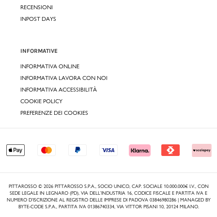
RECENSIONI
INPOST DAYS
INFORMATIVE
INFORMATIVA ONLINE
INFORMATIVA LAVORA CON NOI
INFORMATIVA ACCESSIBILITÀ
COOKIE POLICY
PREFERENZE DEI COOKIES
PITTAROSSO © 2026 PITTAROSSO S.P.A., SOCIO UNICO, CAP. SOCIALE 10.000.000€ I.V., CON
SEDE LEGALE IN LEGNARO (PD), VIA DELL’INDUSTRIA 16, CODICE FISCALE E PARTITA IVA E
NUMERO D’ISCRIZIONE AL REGISTRO DELLE IMPRESE DI PADOVA 03846980286 | MANAGED BY
BYTE-CODE S.P.A., PARTITA IVA 01386740334, VIA VITTOR PISANI 10, 20124 MILANO.