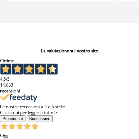
La valutazione sul nostro sito
Ottimo
4,5
/5
14.663
recensioni
Le nostre recensioni a 4 e 5 stelle.
Clicca qui per leggerle tutte >
Precedente
Successivo
Oggi