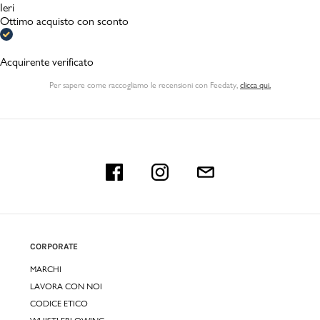
Ieri
Ottimo acquisto con sconto
Acquirente verificato
Per sapere come raccogliamo le recensioni con Feedaty
,
clicca qui.
CORPORATE
MARCHI
LAVORA CON NOI
CODICE ETICO