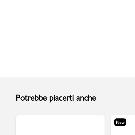
Uomo
Potrebbe piacerti anche
New