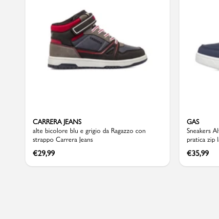
Sport
CARRERA JEANS
GAS
alte bicolore blu e grigio da Ragazzo con
Sneakers Al
strappo Carrera Jeans
pratica zip 
€
29,99
€
35,99