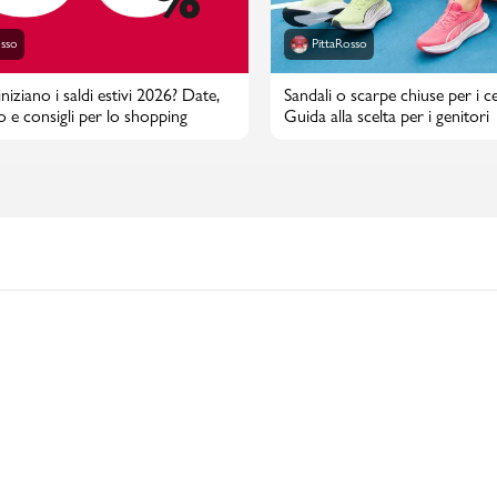
osso
PittaRosso
iziano i saldi estivi 2026? Date,
Sandali o scarpe chiuse per i cen
o e consigli per lo shopping
Guida alla scelta per i genitori