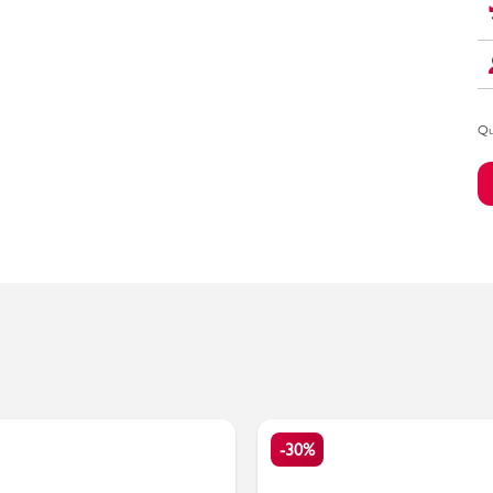
Bambino
Qu
-30%