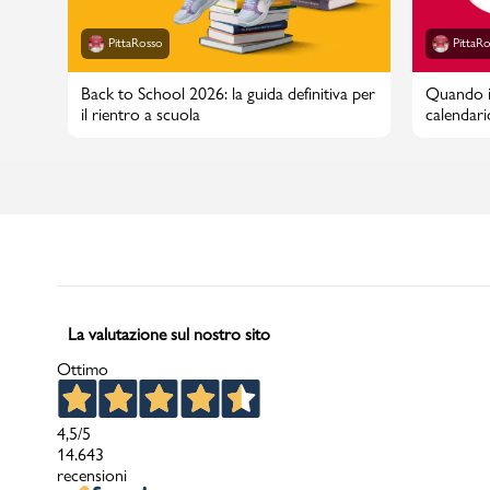
PittaRosso
PittaR
Back to School 2026: la guida definitiva per
Quando in
il rientro a scuola
calendari
La valutazione sul nostro sito
Ottimo
4,5
/5
14.643
recensioni