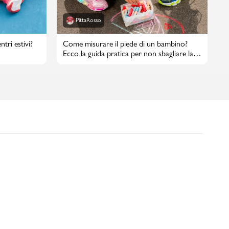
PittaRosso
tri estivi?
Come misurare il piede di un bambino?
Ecco la guida pratica per non sbagliare la
taglia di scarpe