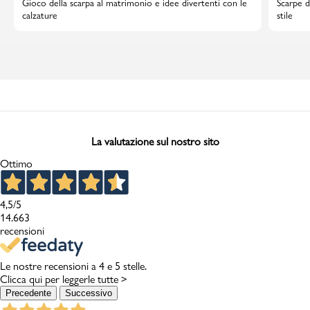
Gioco della scarpa al matrimonio e idee divertenti con le
Scarpe d
calzature
stile
La valutazione sul nostro sito
Ottimo
4,5
/5
14.663
recensioni
Le nostre recensioni a 4 e 5 stelle.
Clicca qui per leggerle tutte >
Precedente
Successivo