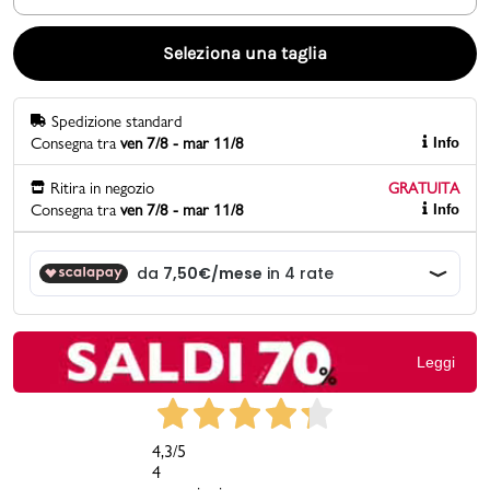
Promo & News
Seleziona una taglia
negozi
Spedizione standard
Consegna tra
ven 7/8 - mar 11/8
Info
contatti
Ritira in negozio
GRATUITA
pcard
Consegna tra
ven 7/8 - mar 11/8
Info
Gift card
Leggi
4,3
/5
4