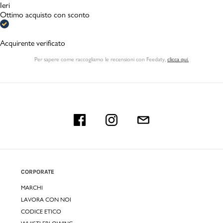
Ieri
Ottimo acquisto con sconto
Acquirente verificato
Per sapere come raccogliamo le recensioni con Feedaty
,
clicca qui.
CORPORATE
MARCHI
LAVORA CON NOI
CODICE ETICO