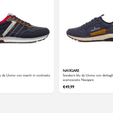
PMagazine
NAVIGARE
u da Uomo con inserti in contrasto
Sneakers blu da Uomo con dettagli
scamosciato Navigare
€
49,99