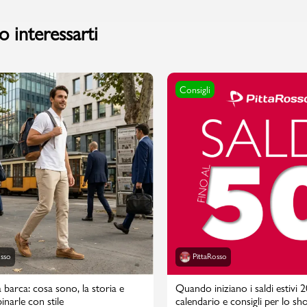
 interessarti
Consigli
osso
PittaRosso
 barca: cosa sono, la storia e
Quando iniziano i saldi estivi 
narle con stile
calendario e consigli per lo sh