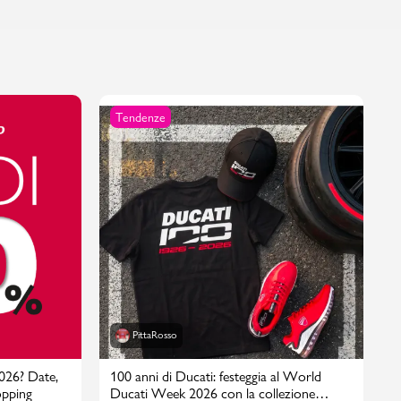
Tendenze
PittaRosso
2026? Date,
100 anni di Ducati: festeggia al World
opping
Ducati Week 2026 con la collezione