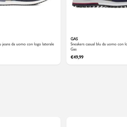
Valigie
GAS
u jeans da uomo con logo laterale
Sneakers casual blu da uomo con lo
Gas
€
49,99