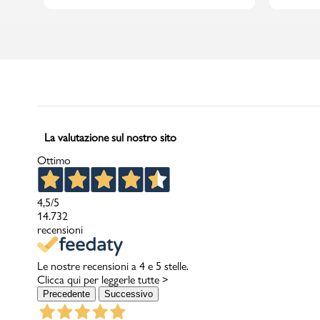
La valutazione sul nostro sito
Ottimo
4,5
/5
14.732
recensioni
Le nostre recensioni a 4 e 5 stelle.
Clicca qui per leggerle tutte >
Precedente
Successivo