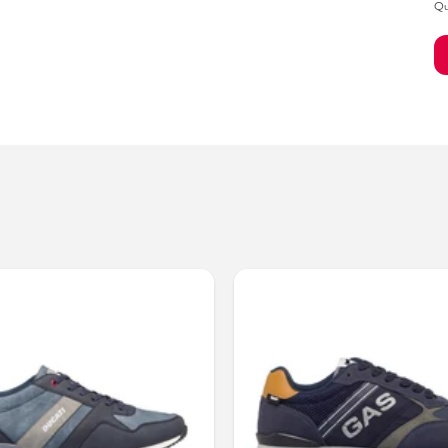
Qu
Bambino