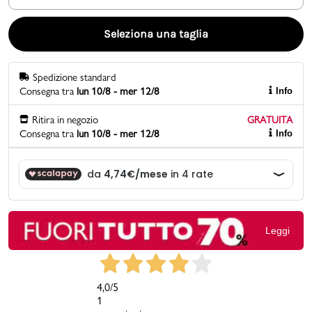
Promo & News
Seleziona una taglia
negozi
Spedizione standard
Consegna tra
lun 10/8 - mer 12/8
Info
contatti
Ritira in negozio
GRATUITA
pcard
Consegna tra
lun 10/8 - mer 12/8
Info
Gift card
Leggi
4,0
/5
1