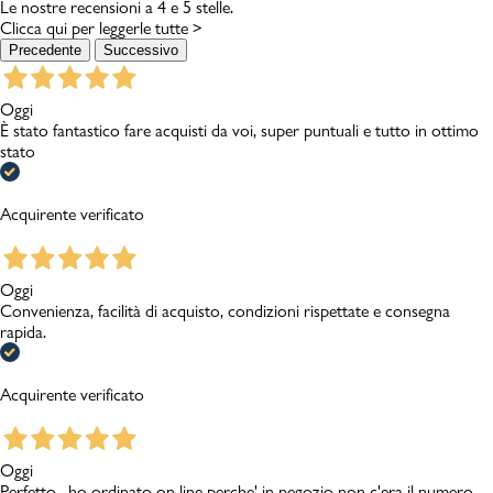
Le nostre recensioni a 4 e 5 stelle.
Clicca qui per leggerle tutte >
Precedente
Successivo
Oggi
È stato fantastico fare acquisti da voi, super puntuali e tutto in ottimo
stato
Acquirente verificato
Oggi
Convenienza, facilità di acquisto, condizioni rispettate e consegna
rapida.
Acquirente verificato
Oggi
Perfetto , ho ordinato on line perche' in negozio non c'era il numero ,