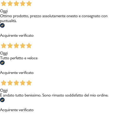
Oggi
Ottimo prodotto, prezzo assolutamente onesto e consegnato con
puntualità.
Acquirente verificato
Oggi
Tutto perfetto e veloce
Acquirente verificato
Oggi
È andato tutto benissimo. Sono rimasto soddisfatto del mio ordine.
Acquirente verificato