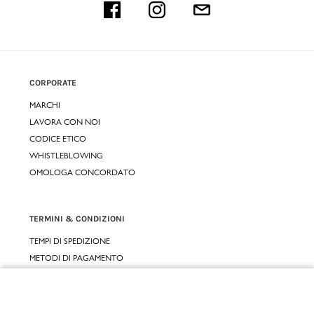
CORPORATE
MARCHI
LAVORA CON NOI
CODICE ETICO
WHISTLEBLOWING
OMOLOGA CONCORDATO
TERMINI & CONDIZIONI
TEMPI DI SPEDIZIONE
METODI DI PAGAMENTO
CONDIZIONI D'USO
CONDIZIONI DI VENDITA
Chiudi
GARANZIA LEGALE