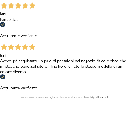
Ieri
Fantastica
Acquirente verificato
Ieri
Avevo già acquistato un paio di pantaloni nel negozio fisico e visto che
mi stavano bene ,sul sito on line ho ordinato lo stesso modello di un
colore diverso.
Acquirente verificato
Per sapere come raccogliamo le recensioni con Feedaty
,
clicca qui.