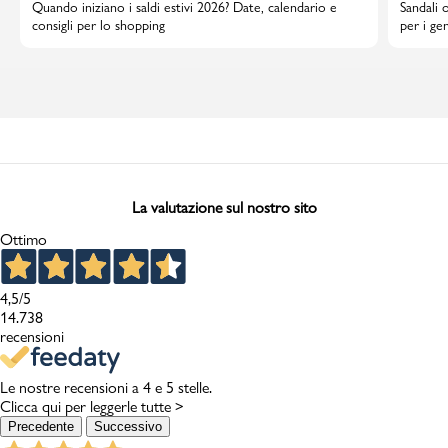
Quando iniziano i saldi estivi 2026? Date, calendario e
Sandali 
consigli per lo shopping
per i gen
La valutazione sul nostro sito
Ottimo
4,5
/5
14.738
recensioni
Le nostre recensioni a 4 e 5 stelle.
Clicca qui per leggerle tutte >
Precedente
Successivo