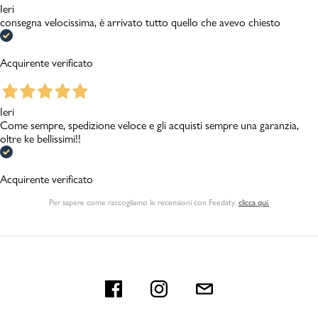
Ieri
consegna velocissima, è arrivato tutto quello che avevo chiesto
Acquirente verificato
Ieri
Come sempre, spedizione veloce e gli acquisti sempre una garanzia,
oltre ke bellissimi!!
Acquirente verificato
Per sapere come raccogliamo le recensioni con Feedaty
,
clicca qui.