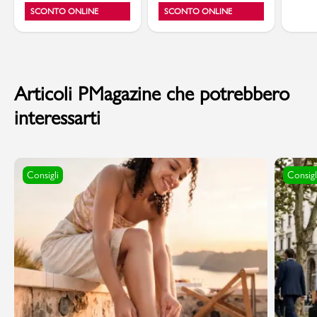
SCONTO ONLINE
SCONTO ONLINE
Articoli PMagazine che potrebbero
interessarti
Consigli
Consigl