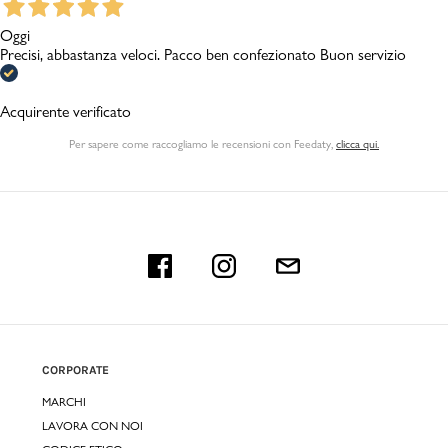
Oggi
Precisi, abbastanza veloci. Pacco ben confezionato Buon servizio
Acquirente verificato
Per sapere come raccogliamo le recensioni con Feedaty
,
clicca qui.
CORPORATE
MARCHI
LAVORA CON NOI