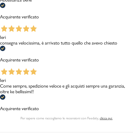
Acquirente verificato
Ieri
consegna velocissima, è arrivato tutto quello che avevo chiesto
Acquirente verificato
Ieri
Come sempre, spedizione veloce e gli acquisti sempre una garanzia,
oltre ke bellissimi!!
Acquirente verificato
Per sapere come raccogliamo le recensioni con Feedaty
,
clicca qui.