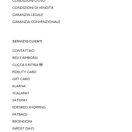
CONDIZIONI D'USO
CONDIZIONI DI VENDITA
GARANZIA LEGALE
GARANZIA CONVENZIONALE
SERVIZIO CLIENTI
CONTATTACI
RESI E RIMBORSI
CLICCA E RITIRA 🆕
FIDELITY CARD
GIFT CARD
KLARNA
SCALAPAY
SATISPAY
EDENRED SHOPPING
PAYBACK
RECENSIONI
INPOST DAYS