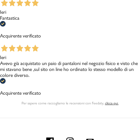
Ieri
Fantastica
Acquirente verificato
Ieri
Avevo già acquistato un paio di pantaloni nel negozio fisico e visto che
mi stavano bene ,sul sito on line ho ordinato lo stesso modello di un
colore diverso.
Acquirente verificato
Per sapere come raccogliamo le recensioni con Feedaty
,
clicca qui.